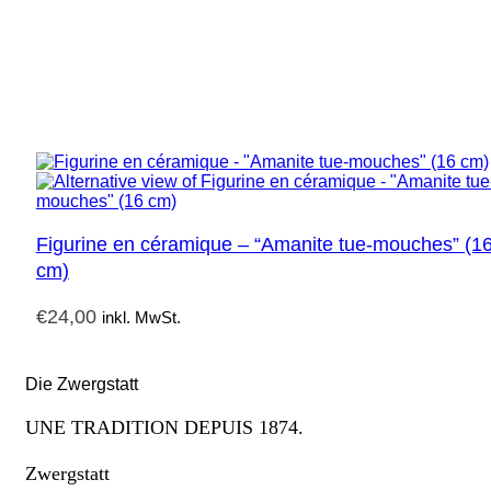
Figurine en céramique – “Amanite tue-mouches” (1
cm)
€
24,00
inkl. MwSt.
Die Zwergstatt
UNE TRADITION DEPUIS 1874.
Zwergstatt