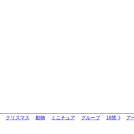
クリスマス
動物
ミニチュア
グループ
18禁 ;)
ア