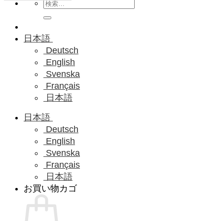
検
索
対
象:
日本語
Deutsch
English
Svenska
Français
日本語
日本語
Deutsch
English
Svenska
Français
日本語
お買い物カゴ