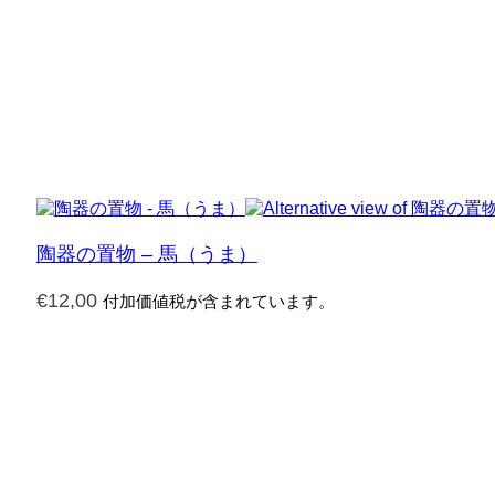
陶器の置物 – 馬（うま）
€
12,00
付加価値税が含まれています。