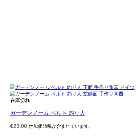
在庫切れ
ガーデンノーム ベルト 釣り人
€
28,00
付加価値税が含まれています。