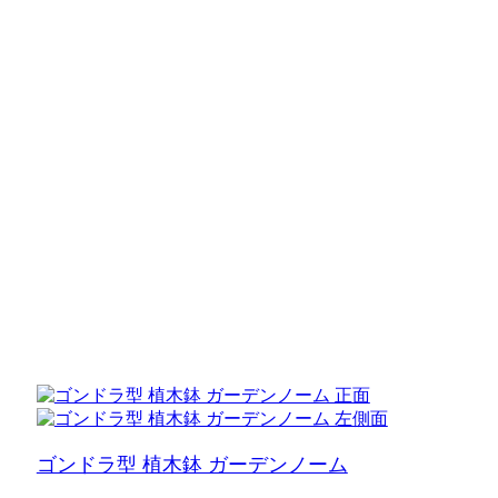
ゴンドラ型 植木鉢 ガーデンノーム