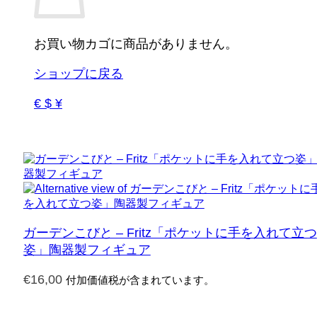
お買い物カゴに商品がありません。
ショップに戻る
€ $ ¥
ガーデンこびと – Fritz「ポケットに手を入れて立つ
姿」陶器製フィギュア
€
16,00
付加価値税が含まれています。