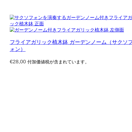
フライアガリック植木鉢 ガーデンノーム（サクソ
ォン）
€
28,00
付加価値税が含まれています。