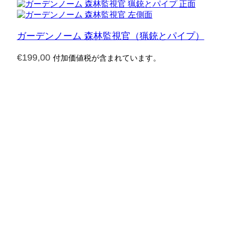
ガーデンノーム 森林監視官（猟銃とパイプ）
€
199,00
付加価値税が含まれています。