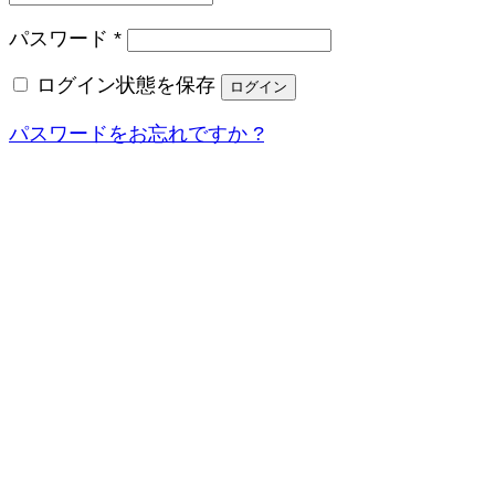
必
パスワード
*
須
ログイン状態を保存
ログイン
パスワードをお忘れですか ?