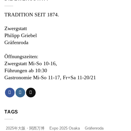
TRADITION SEIT 1874.
Zwergstatt
Philipp Griebel
Gräfenroda
Öffnungszeiten:
Zwergstatt Mi-So 10-16,
Führungen ab 10:30
Gastronomie Mi-So 11-17, Fr+Sa 11-20/21
TAGS
2025年大阪・関西万博
Expo 2025 Osaka
Gräfenroda