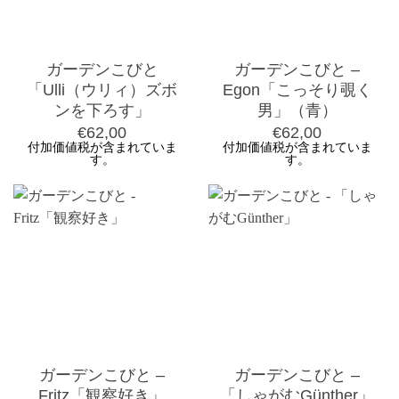
ガーデンこびと
ガーデンこびと –
「Ulli（ウリィ）ズボ
Egon「こっそり覗く
ンを下ろす」
男」（青）
€
62,00
€
62,00
付加価値税が含まれていま
付加価値税が含まれていま
す。
す。
ガーデンこびと –
ガーデンこびと –
Fritz「観察好き」
「しゃがむGünther」