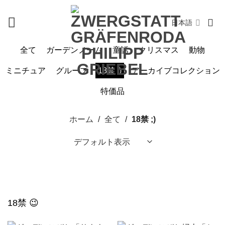
Skip
to
日本語
content
全て
ガーデンノーム
童話
クリスマス
動物
ミニチュア
グループ
18禁 ;)
アーカイブコレクション
特価品
ホーム
/
全て
/
18禁 ;)
18禁 😉