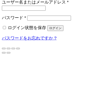
必
ユーザー名またはメールアドレス
*
須
必
パスワード
*
須
ログイン状態を保存
ログイン
パスワードをお忘れですか ?