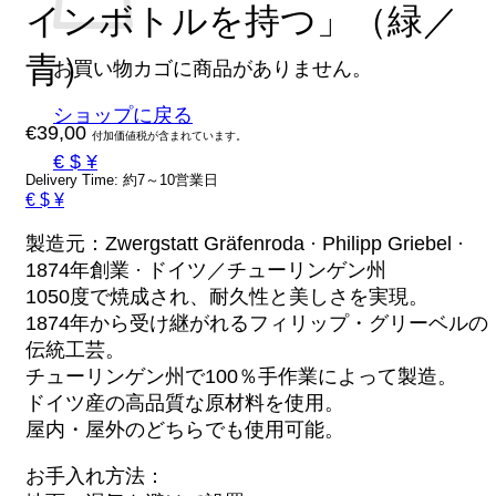
インボトルを持つ」（緑／
青）
お買い物カゴに商品がありません。
ショップに戻る
€
39,00
付加価値税が含まれています。
€ $ ¥
Delivery Time: 約7～10営業日
€ $ ¥
製造元：Zwergstatt Gräfenroda · Philipp Griebel ·
1874年創業 · ドイツ／チューリンゲン州
1050度で焼成され、耐久性と美しさを実現。
1874年から受け継がれるフィリップ・グリーベルの
伝統工芸。
チューリンゲン州で100％手作業によって製造。
ドイツ産の高品質な原材料を使用。
屋内・屋外のどちらでも使用可能。
お手入れ方法：