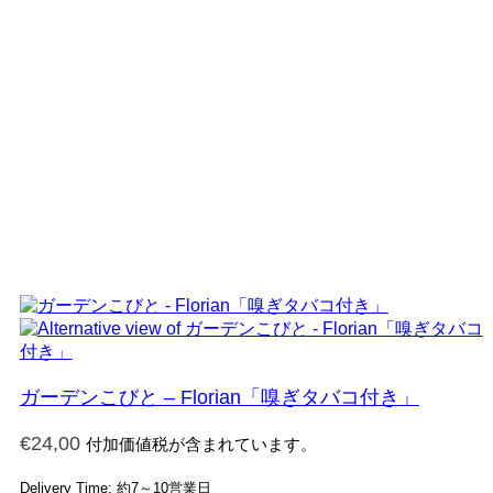
ガーデンこびと – Florian「嗅ぎタバコ付き」
€
24,00
付加価値税が含まれています。
Delivery Time: 約7～10営業日