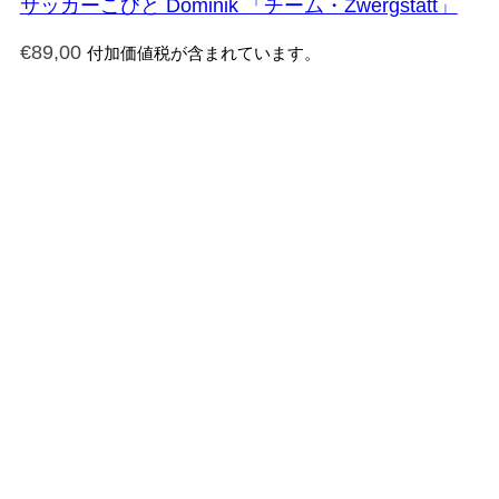
サッカーこびと Dominik 「チーム・Zwergstatt」
€
89,00
付加価値税が含まれています。