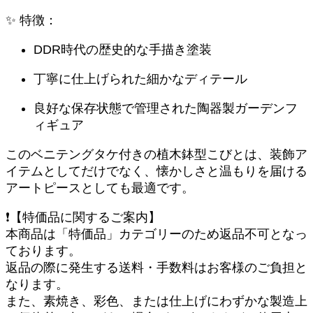
ィ
✨ 特徴：
ギ
ュ
DDR時代の歴史的な手描き塗装
ア
個
丁寧に仕上げられた細かなディテール
良好な保存状態で管理された陶器製ガーデンフ
ィギュア
このベニテングタケ付きの植木鉢型こびとは、装飾ア
イテムとしてだけでなく、懐かしさと温もりを届ける
アートピースとしても最適です。
❗【特価品に関するご案内】
本商品は「特価品」カテゴリーのため返品不可となっ
ております。
返品の際に発生する送料・手数料はお客様のご負担と
なります。
また、素焼き、彩色、または仕上げにわずかな製造上