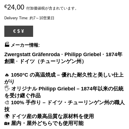
24,00
€
付加価値税が含まれています。
Delivery Time: 約7～10営業日
€ $ ¥
🏭 メーカー情報:
Zwergstatt Gräfenroda · Philipp Griebel · 1874年
創業 · ドイツ（チューリンゲン州）
🔥
1050°C の高温焼成 – 優れた耐久性と美しい仕上
がり
🖐️
オリジナル Philipp Griebel – 1874年以来の伝統
を受け継ぐ作品
🎨
100% 手作り – ドイツ・チューリンゲン州の職人
技
🌍
ドイツ産の最高品質な原材料を使用
🏡
屋内・屋外どちらでも使用可能