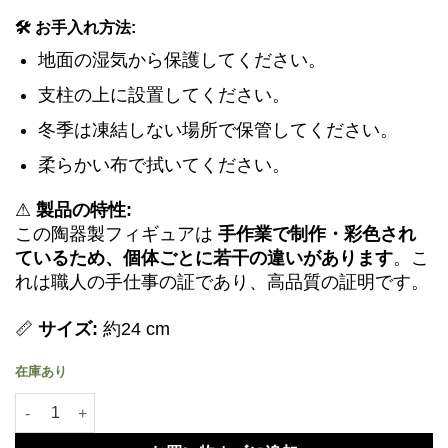
🛠️ お手入れ方法:
地面の湿気から保護してください。
支柱の上に設置してください。
冬季は凍結しない場所で保管してください。
柔らかい布で拭いてください。
⚠
製品の特性:
この陶器製フィギュアは
手作業で制作・彩色され
ているため、個体ごとに若干の違いがあります
。こ
れは職人の手仕事の証であり、高品質の証明です。
📏
サイズ:
約24 cm
在庫あり
庭の小人 - Horst「庭師」個