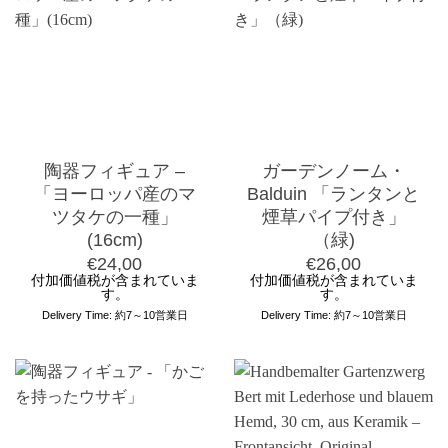
陶器フィギュア –
ガーデンノーム・
「ヨーロッパ産のマ
Balduin 「ランタンと
ツタケの一種」
煙草パイプ付き」
(16cm)
（緑)
€
24,00
€
26,00
付加価値税が含まれていま
付加価値税が含まれていま
す。
す。
Delivery Time: 約7～10営業日
Delivery Time: 約7～10営業日