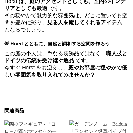
Horst は、
庭のアクセントとしても、室内のインテ
リアとしても最適
です。
その穏やかで魅力的な雰囲気は、どこに置いても空
間を豊かに彩り、
見る人を癒してくれるアイテム
となるでしょう。
🌟 Horst とともに、自然と調和する空間を作ろう
この庭の小人は、単なる装飾品ではなく、
職人技と
ドイツの伝統を受け継ぐ逸品
です。
今すぐ Horst をお迎えし、
庭やお部屋に穏やかで優
しい雰囲気を取り入れてみませんか？
関連商品