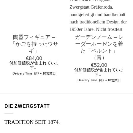
陶器フィギュア –
ガーデンノーム – レ
「かごを持ったウサ
ーダーホーゼンを着
ギ」
た「ベルント」
（青）
€
84,00
付加価値税が含まれていま
€
52,00
す。
付加価値税が含まれていま
Delivery Time: 約7～10営業日
す。
Delivery Time: 約7～10営業日
DIE ZWERGSTATT
TRADITION SEIT 1874.