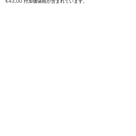
€
43,00
付加価値税が含まれています。