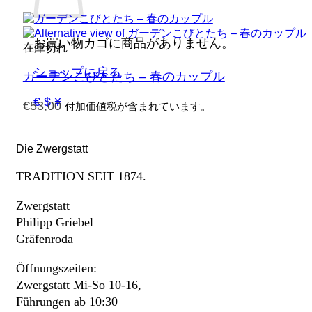
お買い物カゴに商品がありません。
在庫切れ
ショップに戻る
ガーデンこびとたち – 春のカップル
€ $ ¥
€
53,00
付加価値税が含まれています。
Die Zwergstatt
TRADITION SEIT 1874.
Zwergstatt
Philipp Griebel
Gräfenroda
Öffnungszeiten:
Zwergstatt Mi-So 10-16,
Führungen ab 10:30