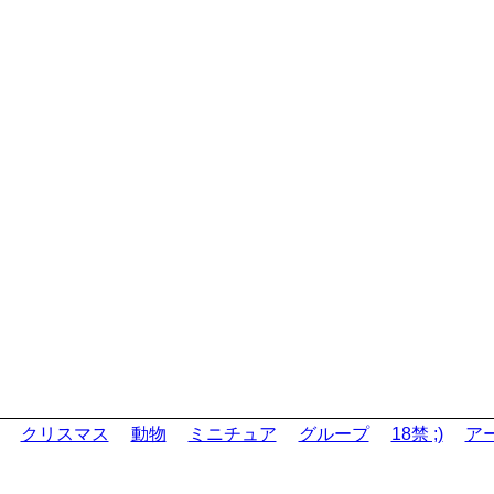
クリスマス
動物
ミニチュア
グループ
18禁 ;)
ア