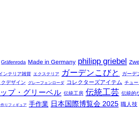
philipp griebel
Made in Germany
Zwe
Gräfenroda
ガーデンこびと
インテリア雑貨
ガーデ
エクステリア
コレクターズアイテム
ックデザイン
チュー
グレーフェンローダ
伝統工芸
ップ・グリーベル
伝統工房
伝統的
日本国際博覧会 2025
手作業
職人技
手作りフィギュア