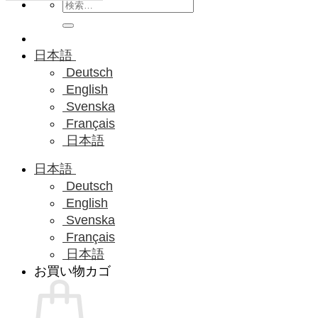
検
索
対
象:
日本語
Deutsch
English
Svenska
Français
日本語
日本語
Deutsch
English
Svenska
Français
日本語
お買い物カゴ