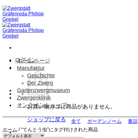
Skip
to
content
ログイン
ホームページ
Manufaktur
Geschichte
Der Zwerg
Gartenzwergmuseum
Zwergenklinik
オンラインショップ
お買い物カゴに商品がありません。
ショップに戻る
全て
ガーデンノーム
童話
ホーム
/
“てんとう虫”にタグ付けされた商品