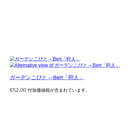
ガーデンこびと – Bert「狩人」
€
52,00
付加価値税が含まれています。