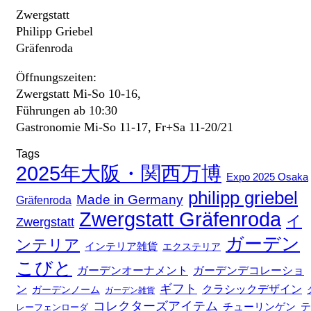
Zwergstatt
Philipp Griebel
Gräfenroda
Öffnungszeiten:
Zwergstatt Mi-So 10-16,
Führungen ab 10:30
Gastronomie Mi-So 11-17, Fr+Sa 11-20/21
Tags
2025年大阪・関西万博
Expo 2025 Osaka
philipp griebel
Made in Germany
Gräfenroda
Zwergstatt Gräfenroda
イ
Zwergstatt
ガーデン
ンテリア
インテリア雑貨
エクステリア
こびと
ガーデンデコレーショ
ガーデンオーナメント
ギフト
ン
クラシックデザイン
ガーデンノーム
ガーデン雑貨
コレクターズアイテム
チューリンゲン
テ
レーフェンローダ