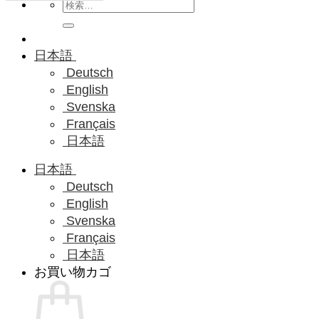
検
索
対
象:
日本語
Deutsch
English
Svenska
Français
日本語
日本語
Deutsch
English
Svenska
Français
日本語
お買い物カゴ