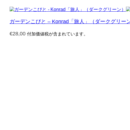
ガーデンこびと – Konrad「旅人」（ダークグリー
€
28,00
付加価値税が含まれています。