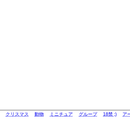
クリスマス
動物
ミニチュア
グループ
18禁 ;)
ア