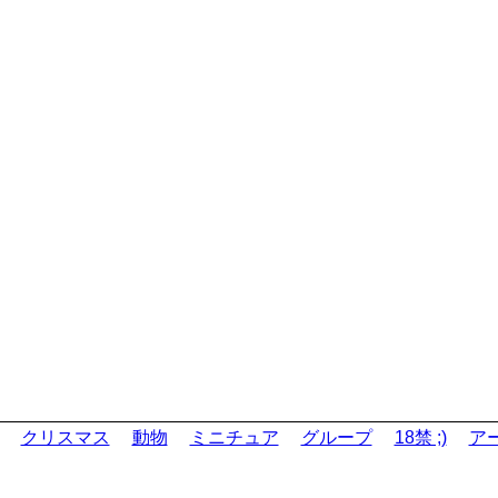
クリスマス
動物
ミニチュア
グループ
18禁 ;)
ア