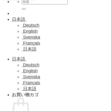
検
索
対
象:
日本語
Deutsch
English
Svenska
Français
日本語
日本語
Deutsch
English
Svenska
Français
日本語
お買い物カゴ