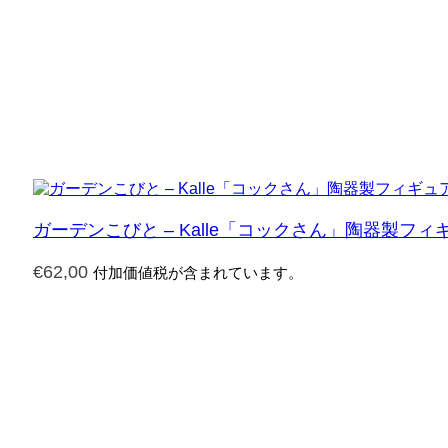
ガーデンこびと – Kalle「コックさん」陶器製フィ
€
62,00
付加価値税が含まれています。