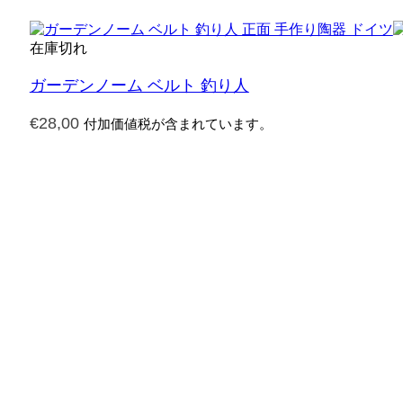
在庫切れ
ガーデンノーム ベルト 釣り人
€
28,00
付加価値税が含まれています。