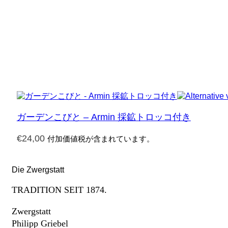
ガーデンこびと – Armin 採鉱トロッコ付き
€
24,00
付加価値税が含まれています。
Die Zwergstatt
TRADITION SEIT 1874.
Zwergstatt
Philipp Griebel