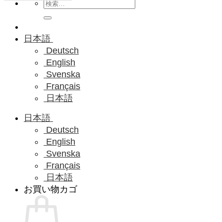
検
索
対
象:
日本語
Deutsch
English
Svenska
Français
日本語
日本語
Deutsch
English
Svenska
Français
日本語
お買い物カゴ