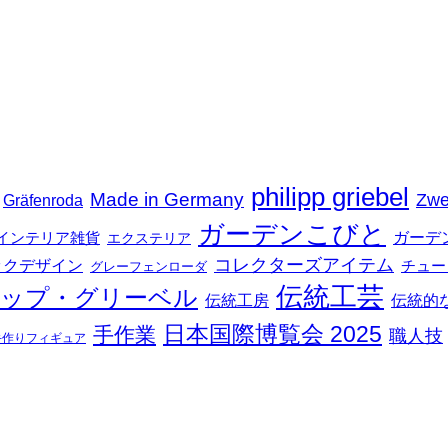
philipp griebel
Made in Germany
Zwe
Gräfenroda
ガーデンこびと
インテリア雑貨
ガーデ
エクステリア
コレクターズアイテム
ックデザイン
チュー
グレーフェンローダ
伝統工芸
ップ・グリーベル
伝統工房
伝統的
日本国際博覧会 2025
手作業
職人技
手作りフィギュア