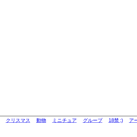
クリスマス
動物
ミニチュア
グループ
18禁 ;)
ア