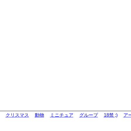
クリスマス
動物
ミニチュア
グループ
18禁 ;)
ア