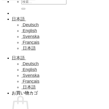
検
索
対
象:
日本語
Deutsch
English
Svenska
Français
日本語
日本語
Deutsch
English
Svenska
Français
日本語
お買い物カゴ