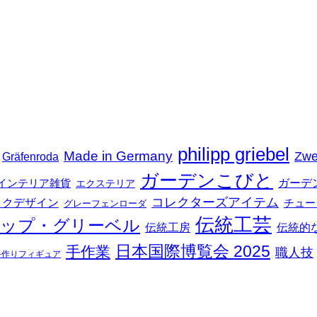
philipp griebel
Made in Germany
Zwe
Gräfenroda
ガーデンこびと
インテリア雑貨
ガーデ
エクステリア
コレクターズアイテム
ックデザイン
チュー
グレーフェンローダ
伝統工芸
ップ・グリーベル
伝統工房
伝統的
日本国際博覧会 2025
手作業
職人技
手作りフィギュア