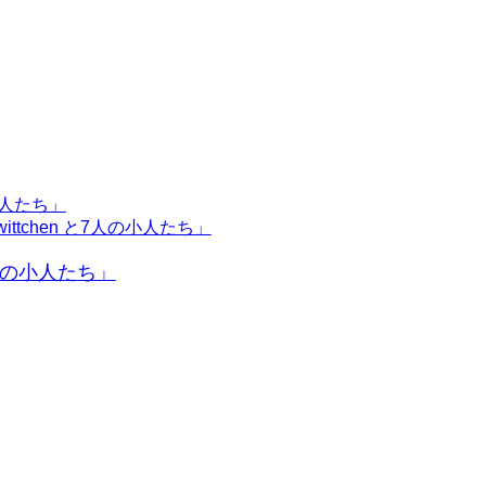
7人の小人たち」