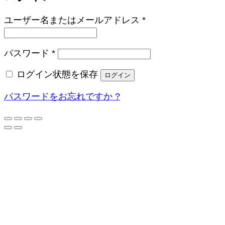
必
ユーザー名またはメールアドレス
*
須
必
パスワード
*
須
ログイン状態を保存
ログイン
パスワードをお忘れですか ?