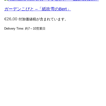
ガーデンこびと –「紙吹雪のBert」
€
26,00
付加価値税が含まれています。
Delivery Time: 約7～10営業日