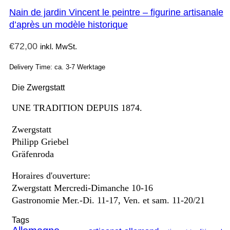
Nain de jardin Vincent le peintre – figurine artisanale
d’après un modèle historique
€
72,00
inkl. MwSt.
Delivery Time: ca. 3-7 Werktage
Die Zwergstatt
UNE TRADITION DEPUIS 1874.
Zwergstatt
Philipp Griebel
Gräfenroda
Horaires d'ouverture:
Zwergstatt Mercredi-Dimanche 10-16
Gastronomie Mer.-Di. 11-17, Ven. et sam. 11-20/21
Tags