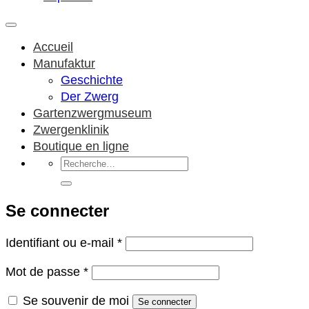
Accueil
Manufaktur
Geschichte
Der Zwerg
Gartenzwergmuseum
Zwergenklinik
Boutique en ligne
Recherche
pour :
Se connecter
Obligatoire
Identifiant ou e-mail
*
Obligatoire
Mot de passe
*
Se souvenir de moi
Se connecter