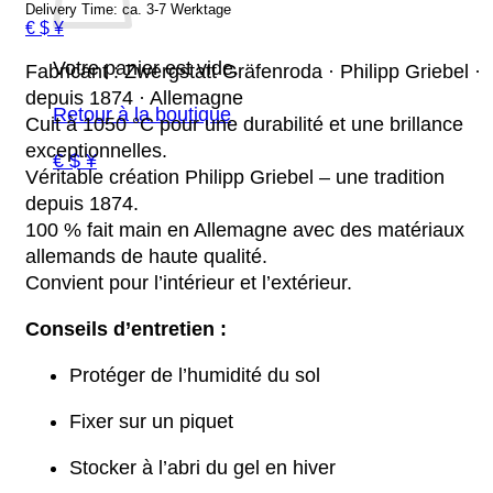
Delivery Time: ca. 3-7 Werktage
€ $ ¥
Votre panier est vide.
Fabricant : Zwergstatt Gräfenroda · Philipp Griebel ·
depuis 1874 · Allemagne
Retour à la boutique
Cuit à 1050 °C pour une durabilité et une brillance
exceptionnelles.
€ $ ¥
Véritable création Philipp Griebel – une tradition
depuis 1874.
100 % fait main en Allemagne avec des matériaux
allemands de haute qualité.
Convient pour l’intérieur et l’extérieur.
Conseils d’entretien :
Protéger de l’humidité du sol
Fixer sur un piquet
Stocker à l’abri du gel en hiver