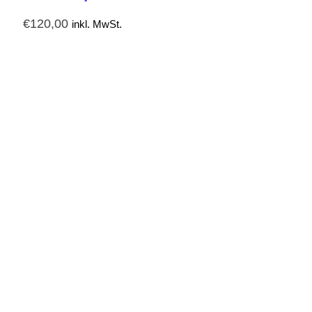
€
120,00
inkl. MwSt.