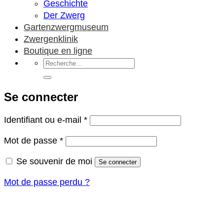
Geschichte
Der Zwerg
Gartenzwergmuseum
Zwergenklinik
Boutique en ligne
Recherche
pour :
Se connecter
Obligatoire
Identifiant ou e-mail
*
Obligatoire
Mot de passe
*
Se souvenir de moi
Se connecter
Mot de passe perdu ?