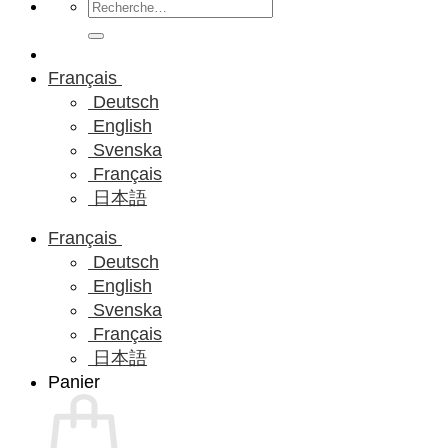
Recherche
pour :
Français
Deutsch
English
Svenska
Français
日本語
Français
Deutsch
English
Svenska
Français
日本語
Panier