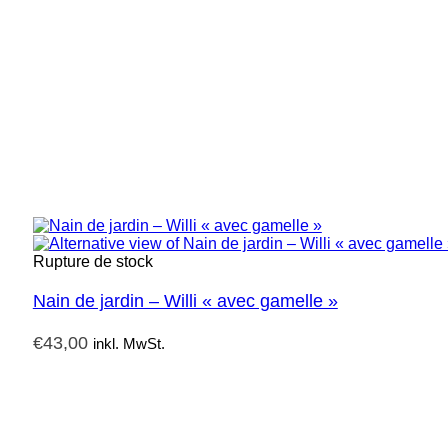
Rupture de stock
Nain de jardin – Willi « avec gamelle »
€
43,00
inkl. MwSt.