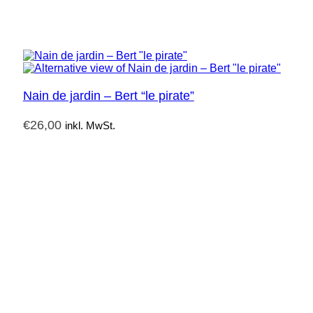
Nain de jardin – Bert “le pirate”
€
26,00
inkl. MwSt.