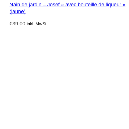
Nain de jardin – Josef « avec bouteille de liqueur »
(jaune)
€
39,00
inkl. MwSt.