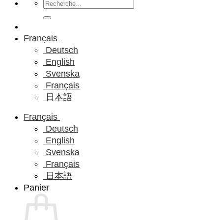
Recherche
pour :
Français
Deutsch
English
Svenska
Français
日本語
Français
Deutsch
English
Svenska
Français
日本語
Panier