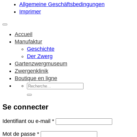
Allgemeine Geschäftsbedingungen
Imprimer
Accueil
Manufaktur
Geschichte
Der Zwerg
Gartenzwergmuseum
Zwergenklinik
Boutique en ligne
Recherche
pour :
Se connecter
Obligatoire
Identifiant ou e-mail
*
Obligatoire
Mot de passe
*