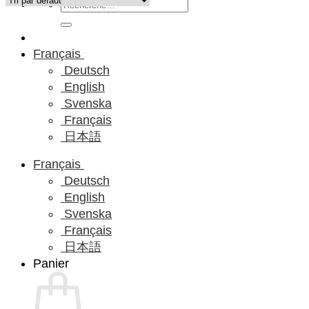
Recherche
pour :
Français
Deutsch
English
Svenska
Français
日本語
Français
Deutsch
English
Svenska
Français
日本語
Panier