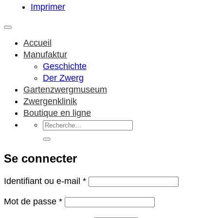
Imprimer
Accueil
Manufaktur
Geschichte
Der Zwerg
Gartenzwergmuseum
Zwergenklinik
Boutique en ligne
Recherche
pour :
Se connecter
Obligatoire
Identifiant ou e-mail
*
Obligatoire
Mot de passe
*