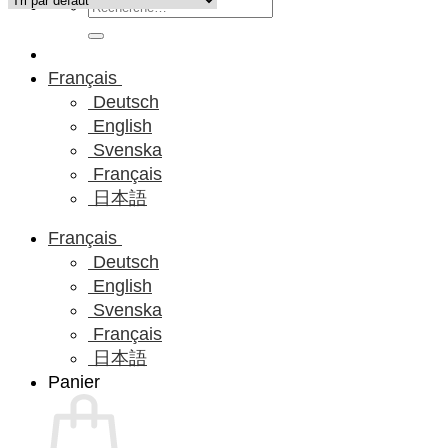
Recherche
pour :
Français
Deutsch
English
Svenska
Français
日本語
Français
Deutsch
English
Svenska
Français
日本語
Panier