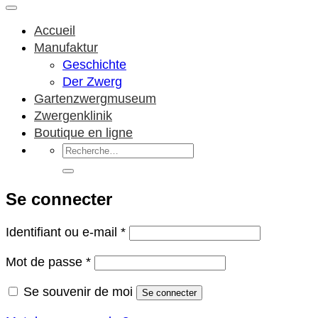
Accueil
Manufaktur
Geschichte
Der Zwerg
Gartenzwergmuseum
Zwergenklinik
Boutique en ligne
Recherche
pour :
Se connecter
Obligatoire
Identifiant ou e-mail
*
Obligatoire
Mot de passe
*
Se souvenir de moi
Se connecter