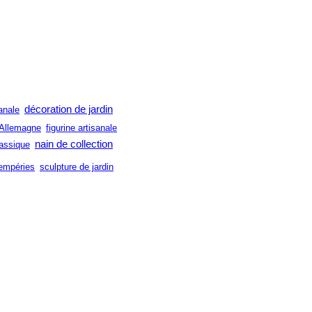
décoration de jardin
anale
 Allemagne
figurine artisanale
nain de collection
lassique
tempéries
sculpture de jardin