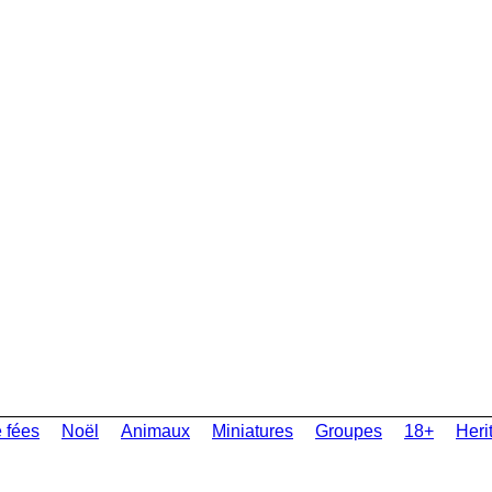
 fées
Noël
Animaux
Miniatures
Groupes
18+
Heri