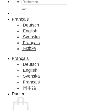
Recherche
pour :
Français
Deutsch
English
Svenska
Français
日本語
Français
Deutsch
English
Svenska
Français
日本語
Panier