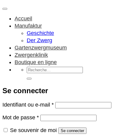
Accueil
Manufaktur
Geschichte
Der Zwerg
Gartenzwergmuseum
Zwergenklinik
Boutique en ligne
Recherche
pour :
Se connecter
Obligatoire
Identifiant ou e-mail
*
Obligatoire
Mot de passe
*
Se souvenir de moi
Se connecter