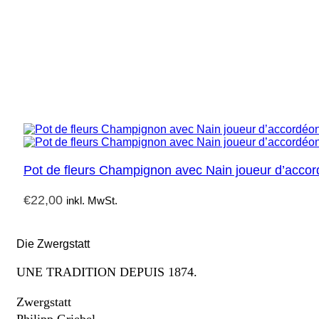
Pot de fleurs Champignon avec Nain joueur d’acco
€
22,00
inkl. MwSt.
Die Zwergstatt
UNE TRADITION DEPUIS 1874.
Zwergstatt
Philipp Griebel