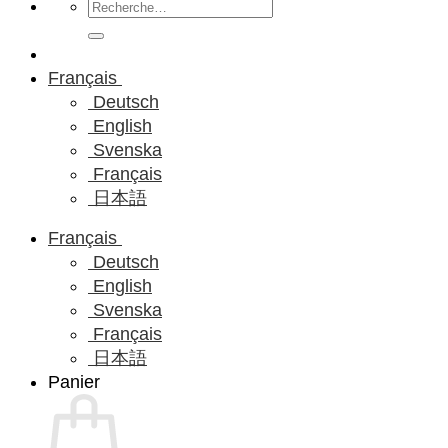
Recherche
pour :
Français
Deutsch
English
Svenska
Français
日本語
Français
Deutsch
English
Svenska
Français
日本語
Panier