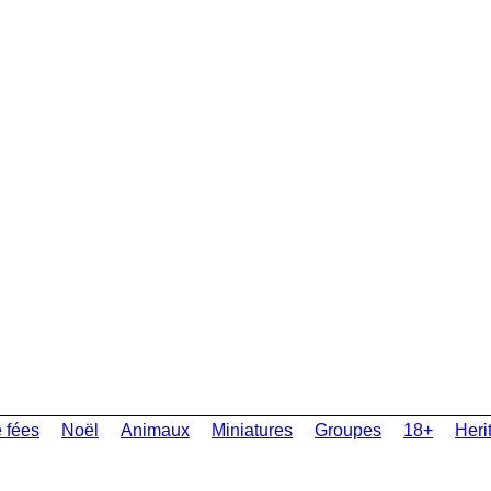
 fées
Noël
Animaux
Miniatures
Groupes
18+
Heri