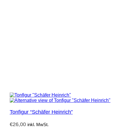
Tonfigur “Schäfer Heinrich”
€
26,00
inkl. MwSt.