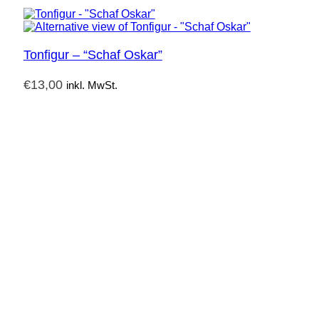
Tonfigur – “Schaf Oskar”
€
13,00
inkl. MwSt.