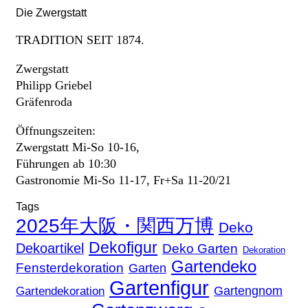
Die Zwergstatt
TRADITION SEIT 1874.
Zwergstatt
Philipp Griebel
Gräfenroda
Öffnungszeiten:
Zwergstatt Mi-So 10-16,
Führungen ab 10:30
Gastronomie Mi-So 11-17, Fr+Sa 11-20/21
Tags
2025年大阪・関西万博
Deko
Dekofigur
Dekoartikel
Deko Garten
Dekoration
Gartendeko
Fensterdekoration
Garten
Gartenfigur
Gartengnom
Gartendekoration