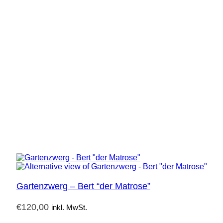
Gartenzwerg – Bert “der Matrose”
€
120,00
inkl. MwSt.