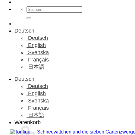
Suchen
nach:
Deutsch
Deutsch
English
Svenska
Français
日本語
Deutsch
Deutsch
English
Svenska
Français
日本語
Warenkorb