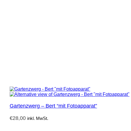
Gartenzwerg – Bert “mit Fotoapparat”
€
28,00
inkl. MwSt.