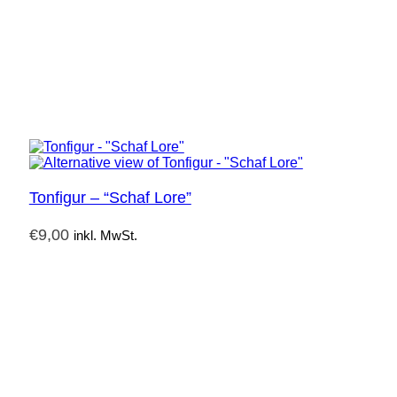
Tonfigur – “Schaf Lore”
€
9,00
inkl. MwSt.