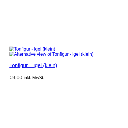
Tonfigur – Igel (klein)
€
9,00
inkl. MwSt.