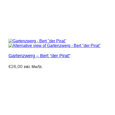
Gartenzwerg – Bert “der Pirat”
€
26,00
inkl. MwSt.