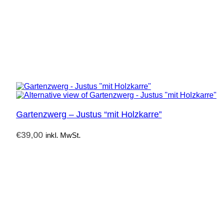
Gartenzwerg – Justus “mit Holzkarre”
€
39,00
inkl. MwSt.