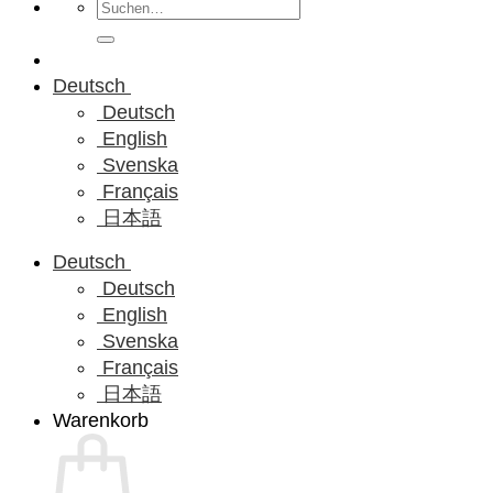
Suchen
nach:
Deutsch
Deutsch
English
Svenska
Français
日本語
Deutsch
Deutsch
English
Svenska
Français
日本語
Warenkorb