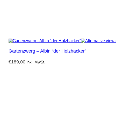
Gartenzwerg – Albin “der Holzhacker”
€
189,00
inkl. MwSt.