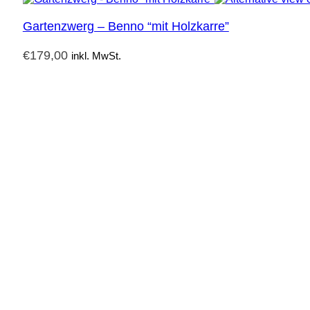
Gartenzwerg – Benno “mit Holzkarre”
€
179,00
inkl. MwSt.