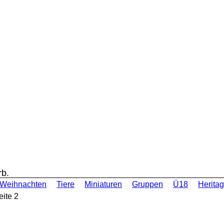
rb.
Weihnachten
Tiere
Miniaturen
Gruppen
Ü18
Heritag
ite 2