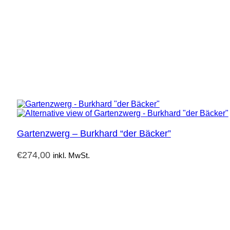
Gartenzwerg – Burkhard “der Bäcker”
€
274,00
inkl. MwSt.