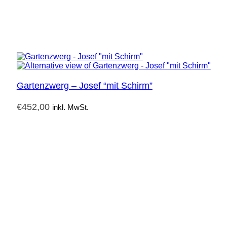
Gartenzwerg – Josef “mit Schirm”
€
452,00
inkl. MwSt.