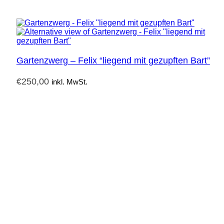
Gartenzwerg – Felix “liegend mit gezupften Bart”
€
250,00
inkl. MwSt.