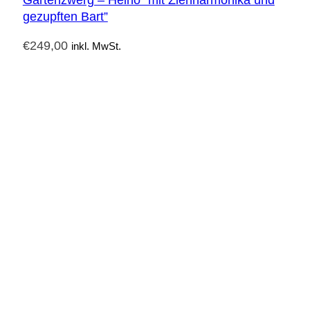
gezupften Bart”
€
249,00
inkl. MwSt.