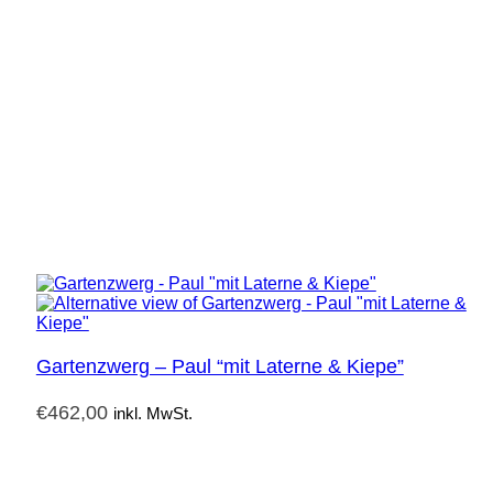
Gartenzwerg – Paul “mit Laterne & Kiepe”
€
462,00
inkl. MwSt.