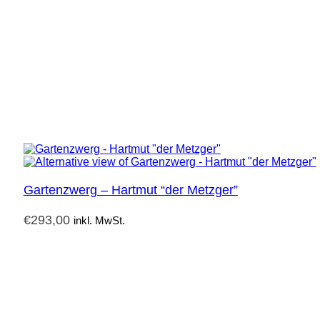
Gartenzwerg – Hartmut “der Metzger”
€
293,00
inkl. MwSt.