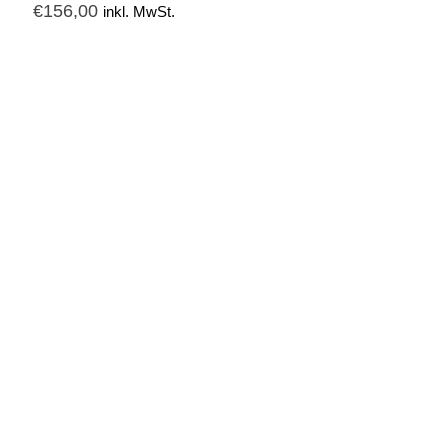
€
156,00
inkl. MwSt.