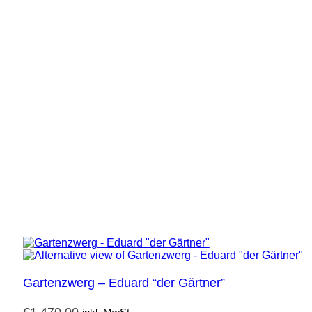
Gartenzwerg – Eduard “der Gärtner”
€
1.470,00