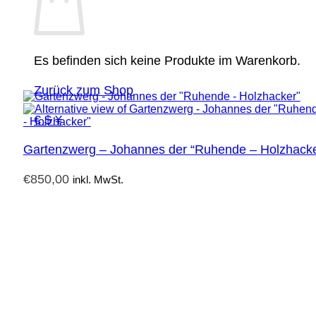
Es befinden sich keine Produkte im Warenkorb.
Zurück zum Shop
€ $ ¥
Gartenzwerg – Johannes der “Ruhende – Holzhacke
€
850,00
inkl. MwSt.