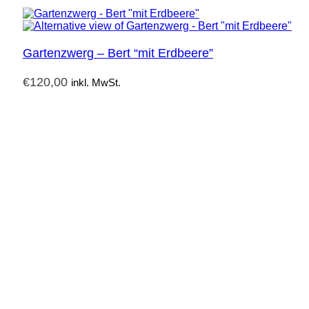
Gartenzwerg – Bert “mit Erdbeere”
€
120,00
inkl. MwSt.