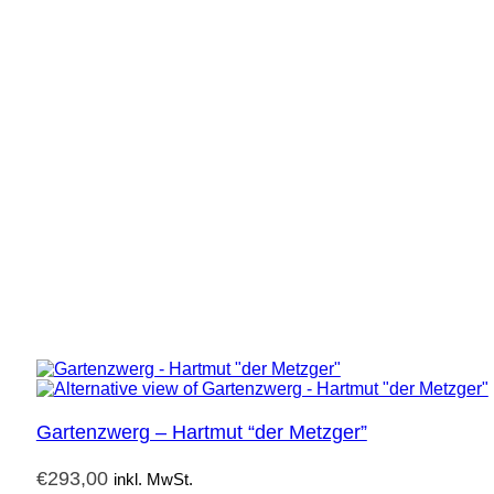
Gartenzwerg – Hartmut “der Metzger”
€
293,00
inkl. MwSt.