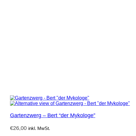
Gartenzwerg – Bert “der Mykologe”
€
26,00
inkl. MwSt.