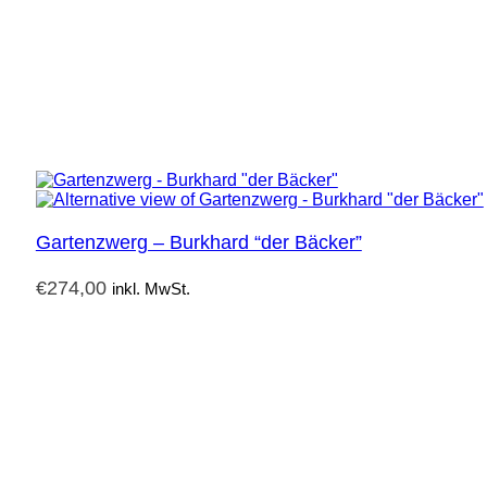
Gartenzwerg – Burkhard “der Bäcker”
€
274,00
inkl. MwSt.