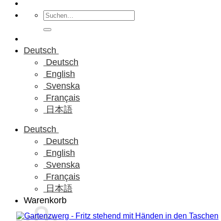
Suchen
nach:
Deutsch
Deutsch
English
Svenska
Français
日本語
Deutsch
Deutsch
English
Svenska
Français
日本語
Warenkorb