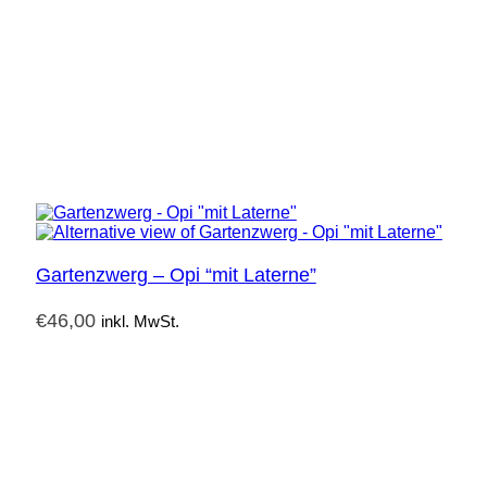
Gartenzwerg – Opi “mit Laterne”
€
46,00
inkl. MwSt.