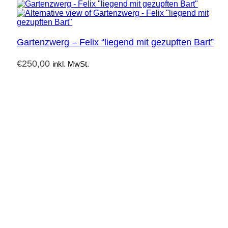
Gartenzwerg – Felix “liegend mit gezupften Bart”
€
250,00
inkl. MwSt.