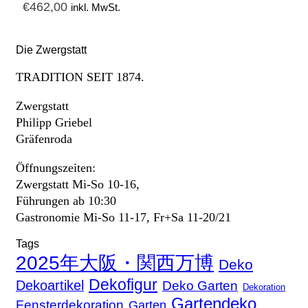
€
462,00
inkl. MwSt.
Die Zwergstatt
TRADITION SEIT 1874.
Zwergstatt
Philipp Griebel
Gräfenroda
Öffnungszeiten:
Zwergstatt Mi-So 10-16,
Führungen ab 10:30
Gastronomie Mi-So 11-17, Fr+Sa 11-20/21
Tags
2025年大阪・関西万博
Deko
Dekofigur
Dekoartikel
Deko Garten
Dekoration
Gartendeko
Fensterdekoration
Garten