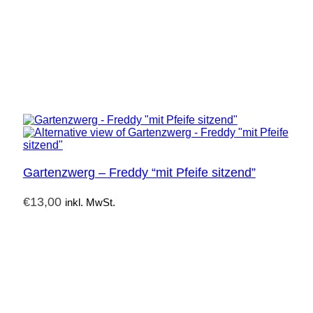
Gartenzwerg – Freddy “mit Pfeife sitzend”
€
13,00
inkl. MwSt.