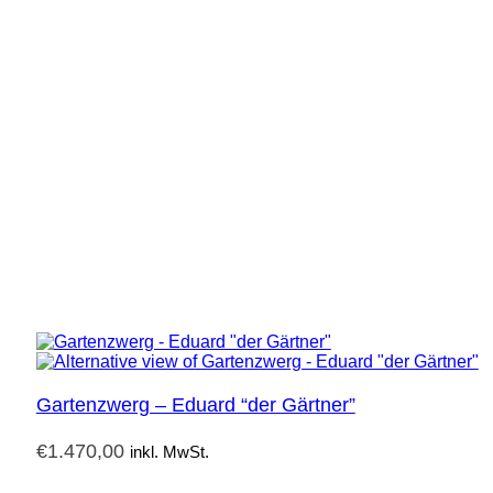
Gartenzwerg – Eduard “der Gärtner”
€
1.470,00
inkl. MwSt.