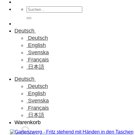
Suchen
nach:
Deutsch
Deutsch
English
Svenska
Français
日本語
Deutsch
Deutsch
English
Svenska
Français
日本語
Warenkorb