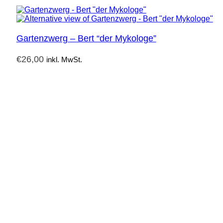
Gartenzwerg – Bert “der Mykologe”
€
26,00
inkl. MwSt.