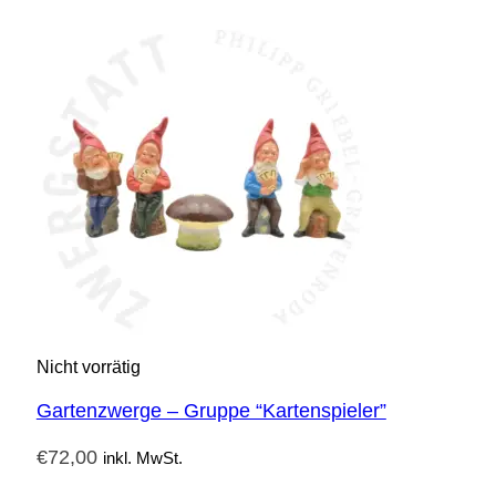
Nicht vorrätig
Gartenzwerge – Gruppe “Kartenspieler”
€
72,00
inkl. MwSt.