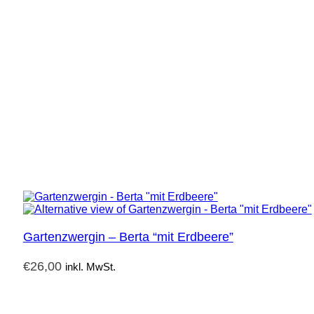
Gartenzwergin – Berta “mit Erdbeere”
€
26,00
inkl. MwSt.