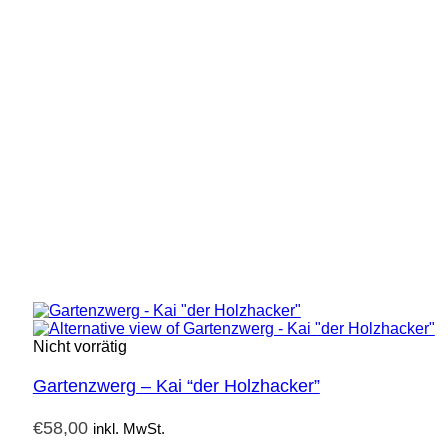
Nicht vorrätig
Gartenzwerg – Kai “der Holzhacker”
€
58,00
inkl. MwSt.