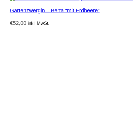
Gartenzwergin – Berta “mit Erdbeere”
€
52,00
inkl. MwSt.