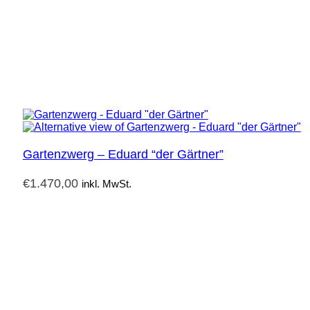
Gartenzwerg – Eduard “der Gärtner”
€
1.470,00
inkl. MwSt.