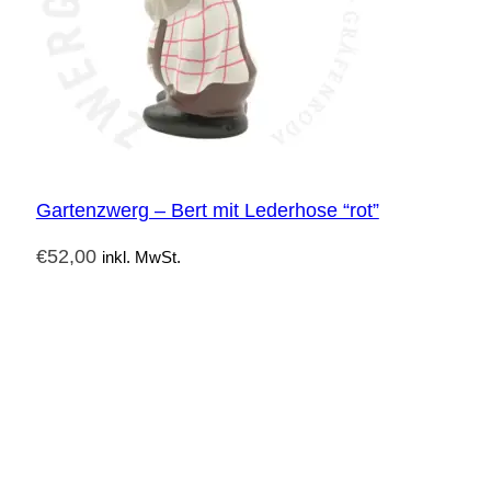
Gartenzwerg – Bert mit Lederhose “rot”
€
52,00
inkl. MwSt.