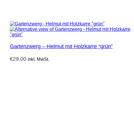
Gartenzwerg – Helmut mit Holzkarre “grün”
€
29,00
inkl. MwSt.