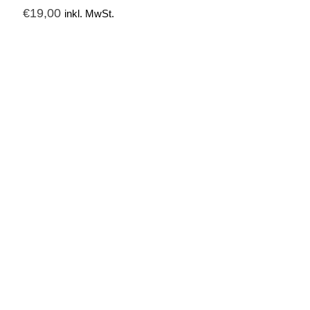
€
19,00
inkl. MwSt.