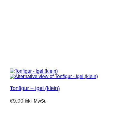
Tonfigur – Igel (klein)
€
9,00
inkl. MwSt.