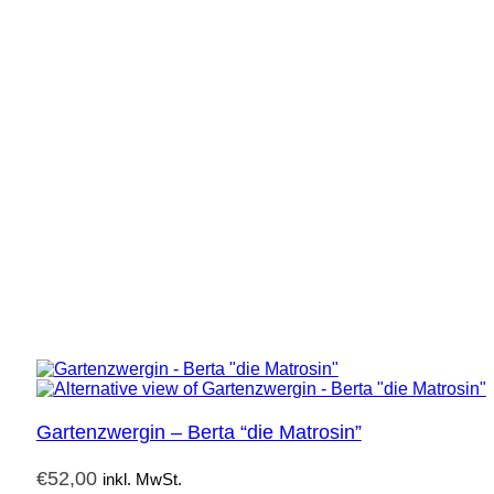
Gartenzwergin – Berta “die Matrosin”
€
52,00
inkl. MwSt.