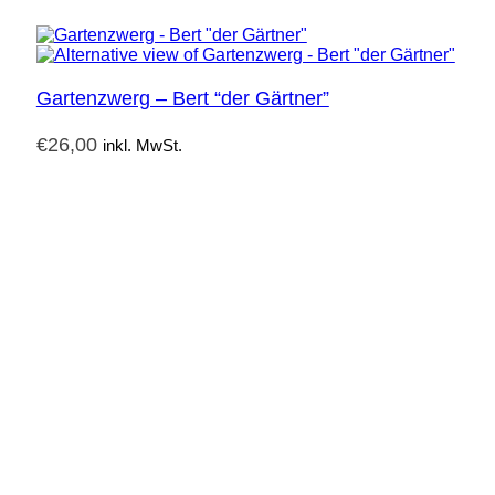
Gartenzwerg – Bert “der Gärtner”
€
26,00
inkl. MwSt.