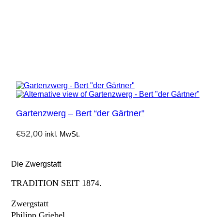
Gartenzwerg – Bert “der Gärtner”
€
52,00
inkl. MwSt.
Die Zwergstatt
TRADITION SEIT 1874.
Zwergstatt
Philipp Griebel