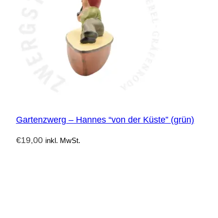
Gartenzwerg – Hannes “von der Küste” (grün)
€
19,00
inkl. MwSt.