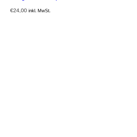
€
24,00
inkl. MwSt.