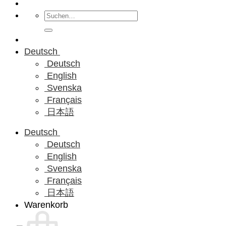
Suchen
nach:
Deutsch
Deutsch
English
Svenska
Français
日本語
Deutsch
Deutsch
English
Svenska
Français
日本語
Warenkorb