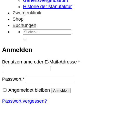
Gartenzwergmuseum
Historie der Manufaktur
Zwergenklinik
Shop
Buchungen
Suchen
nach:
Anmelden
Erforderlich
Benutzername oder E-Mail-Adresse
*
Erforderlich
Passwort
*
Angemeldet bleiben
Anmelden
Passwort vergessen?