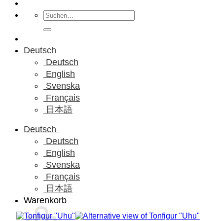
Suchen
nach:
Deutsch
Deutsch
English
Svenska
Français
日本語
Deutsch
Deutsch
English
Svenska
Français
日本語
Warenkorb