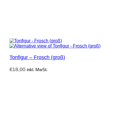
Tonfigur – Frosch (groß)
€
18,00
inkl. MwSt.