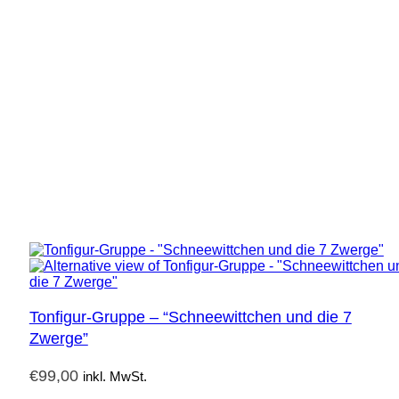
Tonfigur-Gruppe – “Schneewittchen und die 7
Zwerge”
€
99,00
inkl. MwSt.