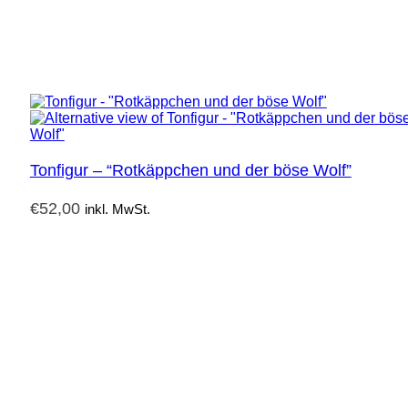
Tonfigur – “Rotkäppchen und der böse Wolf”
€
52,00
inkl. MwSt.