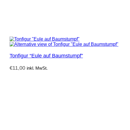
Tonfigur “Eule auf Baumstumpf”
€
11,00
inkl. MwSt.