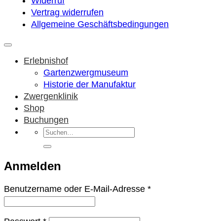
Widerruf
Vertrag widerrufen
Allgemeine Geschäftsbedingungen
Erlebnishof
Gartenzwergmuseum
Historie der Manufaktur
Zwergenklinik
Shop
Buchungen
Suchen
nach:
Anmelden
Erforderlich
Benutzername oder E-Mail-Adresse
*
Erforderlich