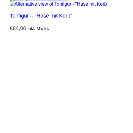
Tonfigur – “Hase mit Korb“
€
84,00
inkl. MwSt.