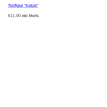
Tonfigur “Katze”
€
11,00
inkl. MwSt.