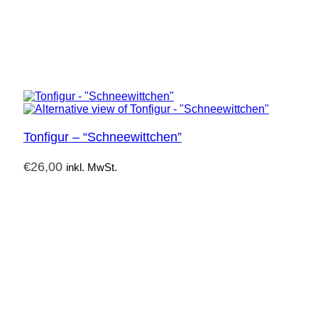
Tonfigur – “Schneewittchen”
€
26,00
inkl. MwSt.