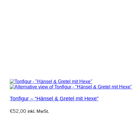
Tonfigur – “Hänsel & Gretel mit Hexe”
€
52,00
inkl. MwSt.