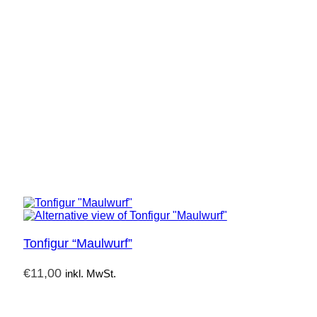
Tonfigur “Maulwurf”
€
11,00
inkl. MwSt.