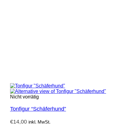
Nicht vorrätig
Tonfigur “Schäferhund”
€
14,00
inkl. MwSt.