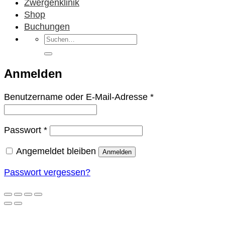
Zwergenklinik
Shop
Buchungen
Suchen
nach:
Anmelden
Erforderlich
Benutzername oder E-Mail-Adresse
*
Erforderlich
Passwort
*
Angemeldet bleiben
Anmelden
Passwort vergessen?