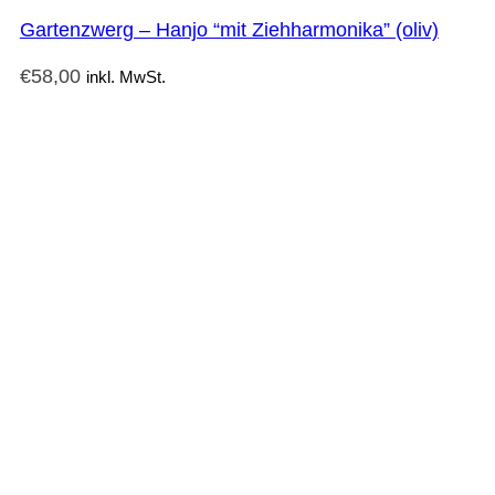
Gartenzwerg – Hanjo “mit Ziehharmonika” (oliv)
€
58,00
inkl. MwSt.