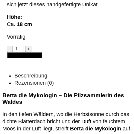
sich jetzt dieses handgefertigte Unikat.
Höhe:
Ca.
18 cm
Vorrätig
Gartenzwergin
Berta
In den Warenkorb
die
Mykologin
Menge
Beschreibung
Rezensionen (0)
Berta die Mykologin – Die Pilzsammlerin des
Waldes
In den tiefen Wäldern, wo die Herbstsonne durch das
dichte Blätterdach bricht und der Duft von feuchtem
Moos in der Luft liegt, streift
Berta die Mykologin
auf