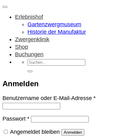
Erlebnishof
Gartenzwergmuseum
Historie der Manufaktur
Zwergenklinik
Shop
Buchungen
Suchen
nach:
Anmelden
Erforderlich
Benutzername oder E-Mail-Adresse
*
Erforderlich
Passwort
*
Angemeldet bleiben
Anmelden