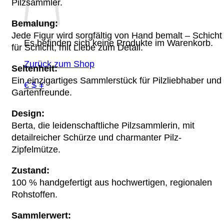
Pilzsammler.
Bemalung:
Jede Figur wird sorgfältig von Hand bemalt – Schicht
Es befinden sich keine Produkte im Warenkorb.
für Schicht, mit Liebe zum Detail.
Zurück zum Shop
Seltenheit:
Ein einzigartiges Sammlerstück für Pilzliebhaber und
€ $ ¥
Gartenfreunde.
Design:
Berta, die leidenschaftliche Pilzsammlerin, mit
detailreicher Schürze und charmanter Pilz-
Zipfelmütze.
Zustand:
100 % handgefertigt aus hochwertigen, regionalen
Rohstoffen.
Sammlerwert: