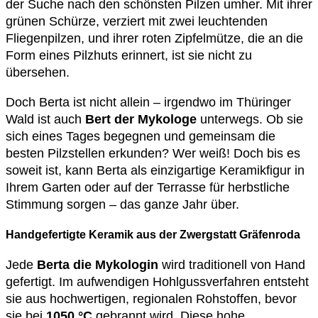
der Suche nach den schönsten Pilzen umher. Mit ihrer
grünen Schürze, verziert mit zwei leuchtenden
Fliegenpilzen, und ihrer roten Zipfelmütze, die an die
Form eines Pilzhuts erinnert, ist sie nicht zu
übersehen.
Doch Berta ist nicht allein – irgendwo im Thüringer
Wald ist auch
Bert der Mykologe
unterwegs. Ob sie
sich eines Tages begegnen und gemeinsam die
besten Pilzstellen erkunden? Wer weiß! Doch bis es
soweit ist, kann Berta als einzigartige Keramikfigur in
Ihrem Garten oder auf der Terrasse für herbstliche
Stimmung sorgen – das ganze Jahr über.
Handgefertigte Keramik aus der Zwergstatt Gräfenroda
Jede
Berta die Mykologin
wird traditionell von Hand
gefertigt. Im aufwendigen Hohlgussverfahren entsteht
sie aus hochwertigen, regionalen Rohstoffen, bevor
sie bei
1050 °C
gebrannt wird. Diese hohe