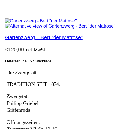
Gartenzwerg – Bert “der Matrose”
€
120,00
inkl. MwSt.
Lieferzeit: ca. 3-7 Werktage
Die Zwergstatt
TRADITION SEIT 1874.
Zwergstatt
Philipp Griebel
Gräfenroda
Öffnungszeiten:
Zwergstatt Mi-So 10-16,