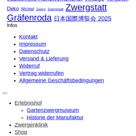
Zwergstatt
Deko
Wichtel
Zwerg
Zwergstatt
Gräfenroda
日本国際博覧会 2025
Infos
Kontakt
Impressum
Datenschutz
Versand & Lieferung
Widerruf
Vertrag widerrufen
Allgemeine Geschäftsbedingungen
Erlebnishof
Gartenzwergmuseum
Historie der Manufaktur
Zwergenklinik
Shop