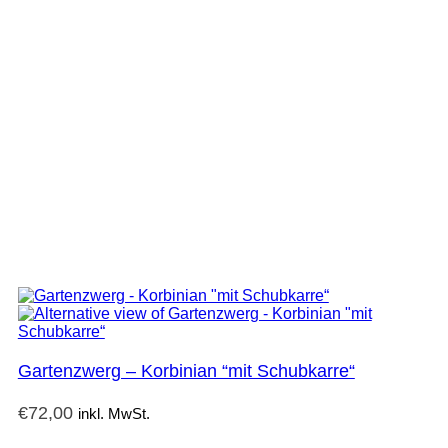
Gartenzwerg – Korbinian “mit Schubkarre“
€
72,00
inkl. MwSt.