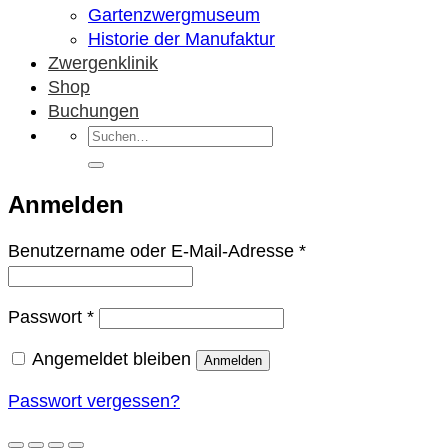
Gartenzwergmuseum
Historie der Manufaktur
Zwergenklinik
Shop
Buchungen
Suchen
nach:
Anmelden
Erforderlich
Benutzername oder E-Mail-Adresse
*
Erforderlich
Passwort
*
Angemeldet bleiben
Anmelden
Passwort vergessen?