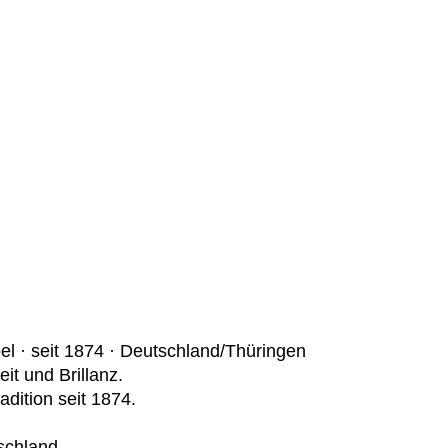
bel · seit 1874 · Deutschland/Thüringen
it und Brillanz.
adition seit 1874.
schland.