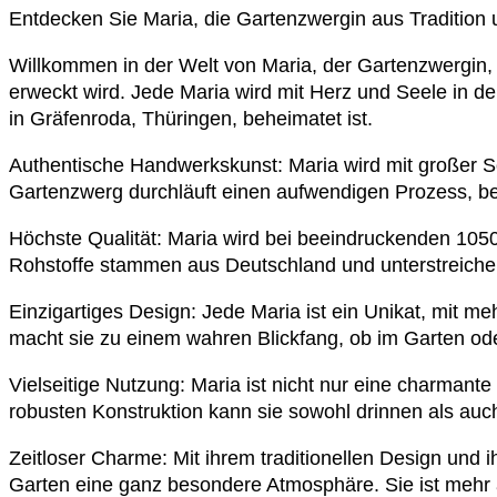
Entdecken Sie Maria, die Gartenzwergin aus Tradition 
Willkommen in der Welt von Maria, der Gartenzwergin,
erweckt wird. Jede Maria wird mit Herz und Seele in der
in Gräfenroda, Thüringen, beheimatet ist.
Authentische Handwerkskunst: Maria wird mit großer So
Gartenzwerg durchläuft einen aufwendigen Prozess, be
Höchste Qualität: Maria wird bei beeindruckenden 1050
Rohstoffe stammen aus Deutschland und unterstreichen
Einzigartiges Design: Jede Maria ist ein Unikat, mit 
macht sie zu einem wahren Blickfang, ob im Garten od
Vielseitige Nutzung: Maria ist nicht nur eine charmant
robusten Konstruktion kann sie sowohl drinnen als a
Zeitloser Charme: Mit ihrem traditionellen Design und 
Garten eine ganz besondere Atmosphäre. Sie ist mehr al