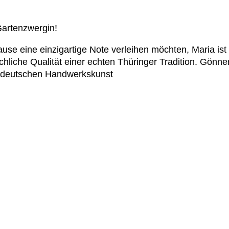
Gartenzwergin!
se eine einzigartige Note verleihen möchten, Maria ist 
hliche Qualität einer echten Thüringer Tradition. Gönne
er deutschen Handwerkskunst