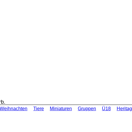
rb.
Weihnachten
Tiere
Miniaturen
Gruppen
Ü18
Heritag