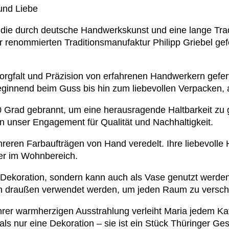
und Liebe
 die durch deutsche Handwerkskunst und eine lange Tra
 renommierten Traditionsmanufaktur Philipp Griebel gefer
rgfalt und Präzision von erfahrenen Handwerkern gefert
ginnend beim Guss bis hin zum liebevollen Verpacken, a
 Grad gebrannt, um eine herausragende Haltbarkeit zu g
 unser Engagement für Qualität und Nachhaltigkeit.
mehreren Farbaufträgen von Hand veredelt. Ihre liebevol
er im Wohnbereich.
e Dekoration, sondern kann auch als Vase genutzt werden
uch draußen verwendet werden, um jeden Raum zu versch
ihrer warmherzigen Ausstrahlung verleiht Maria jedem Ka
s nur eine Dekoration – sie ist ein Stück Thüringer Ges