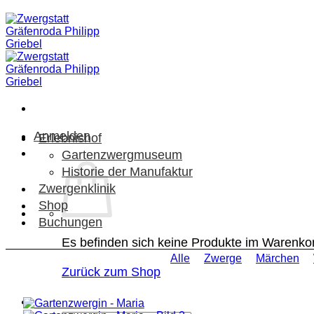
Zum
Inhalt
springen
Anmelden
Erlebnishof
Gartenzwergmuseum
Historie der Manufaktur
Zwergenklinik
Shop
Buchungen
Es befinden sich keine Produkte im Warenko
Alle
Zwerge
Märchen
Zurück zum Shop