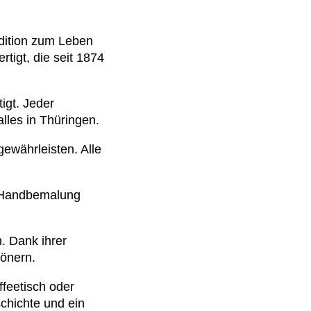
dition zum Leben
tigt, die seit 1874
igt. Jeder
lles in Thüringen.
ewährleisten. Alle
le Handbemalung
. Dank ihrer
önern.
ffeetisch oder
chichte und ein