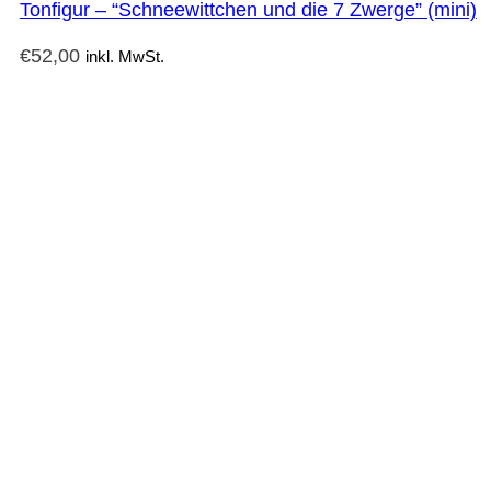
Tonfigur – “Schneewittchen und die 7 Zwerge” (mini)
€
52,00
inkl. MwSt.