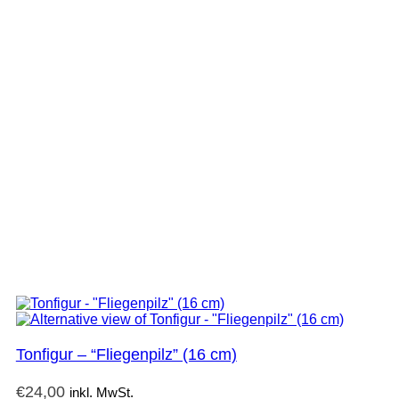
Tonfigur – “Fliegenpilz” (16 cm)
€
24,00
inkl. MwSt.