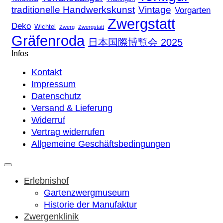
traditionelle Handwerkskunst
Vintage
Vorgarten
Zwergstatt
Deko
Wichtel
Zwerg
Zwergstatt
Gräfenroda
日本国際博覧会 2025
Infos
Kontakt
Impressum
Datenschutz
Versand & Lieferung
Widerruf
Vertrag widerrufen
Allgemeine Geschäftsbedingungen
Erlebnishof
Gartenzwergmuseum
Historie der Manufaktur
Zwergenklinik