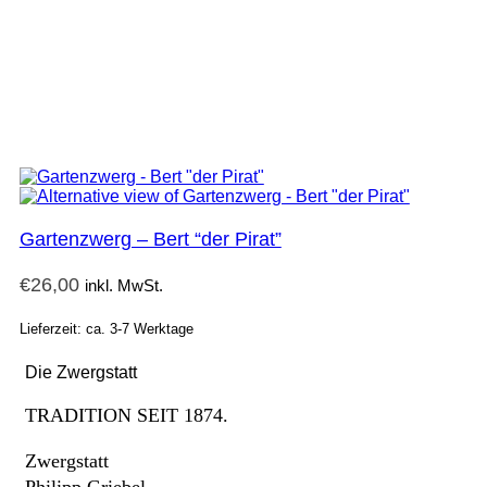
Gartenzwerg – Bert “der Pirat”
€
26,00
inkl. MwSt.
Lieferzeit: ca. 3-7 Werktage
Die Zwergstatt
TRADITION SEIT 1874.
Zwergstatt
Philipp Griebel