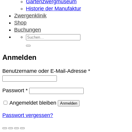
Gartenzwergmuseum
Historie der Manufaktur
Zwergenklinik
Shop
Buchungen
Suchen
nach:
Anmelden
Erforderlich
Benutzername oder E-Mail-Adresse
*
Erforderlich
Passwort
*
Angemeldet bleiben
Anmelden
Passwort vergessen?