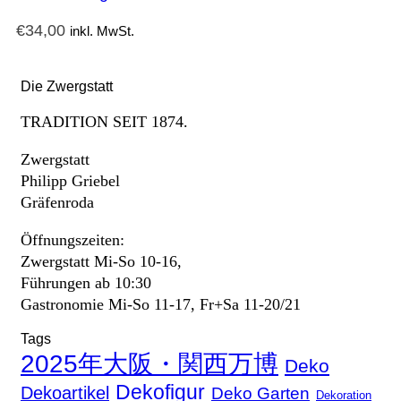
€
34,00
inkl. MwSt.
Die Zwergstatt
TRADITION SEIT 1874.
Zwergstatt
Philipp Griebel
Gräfenroda
Öffnungszeiten:
Zwergstatt Mi-So 10-16,
Führungen ab 10:30
Gastronomie Mi-So 11-17, Fr+Sa 11-20/21
Tags
2025年大阪・関西万博
Deko
Dekofigur
Dekoartikel
Deko Garten
Dekoration