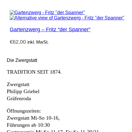
Gartenzwerg – Fritz “der Spanner”
€
62,00
inkl. MwSt.
Die Zwergstatt
TRADITION SEIT 1874.
Zwergstatt
Philipp Griebel
Gräfenroda
Öffnungszeiten:
Zwergstatt Mi-So 10-16,
Führungen ab 10:30
Gastronomie Mi-So 11-17, Fr+Sa 11-20/21