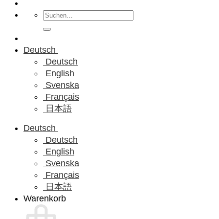
Suchen
nach:
Deutsch
Deutsch
English
Svenska
Français
日本語
Deutsch
Deutsch
English
Svenska
Français
日本語
Warenkorb