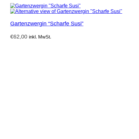
Gartenzwergin “Scharfe Susi”
€
62,00
inkl. MwSt.