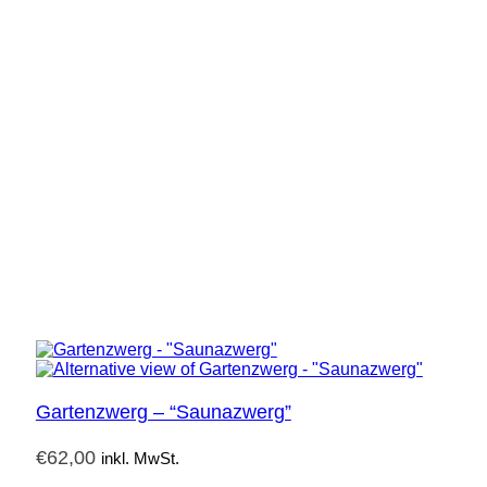
Gartenzwerg – “Saunazwerg”
€
62,00
inkl. MwSt.