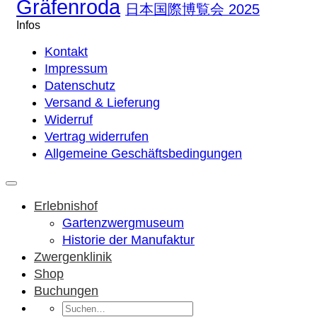
Gräfenroda
日本国際博覧会 2025
Infos
Kontakt
Impressum
Datenschutz
Versand & Lieferung
Widerruf
Vertrag widerrufen
Allgemeine Geschäftsbedingungen
Erlebnishof
Gartenzwergmuseum
Historie der Manufaktur
Zwergenklinik
Shop
Buchungen
Suchen