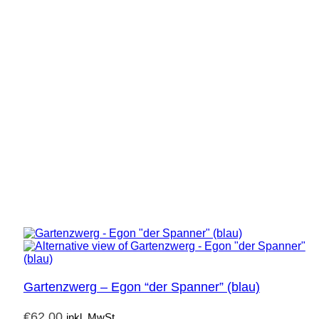
Gartenzwerg – Egon “der Spanner” (blau)
€
62,00
inkl. MwSt.