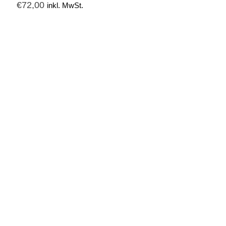
€
72,00
inkl. MwSt.