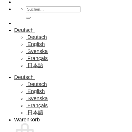
Suchen
nach:
Deutsch
Deutsch
English
Svenska
Français
日本語
Deutsch
Deutsch
English
Svenska
Français
日本語
Warenkorb