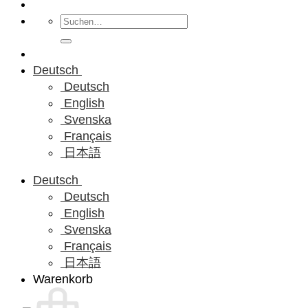
Suchen
nach:
Deutsch
Deutsch
English
Svenska
Français
日本語
Deutsch
Deutsch
English
Svenska
Français
日本語
Warenkorb