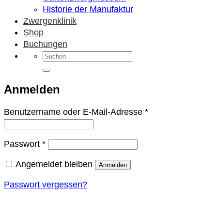
Historie der Manufaktur
Zwergenklinik
Shop
Buchungen
Suchen
nach:
Anmelden
Erforderlich
Benutzername oder E-Mail-Adresse
*
Erforderlich
Passwort
*
Angemeldet bleiben
Anmelden
Passwort vergessen?