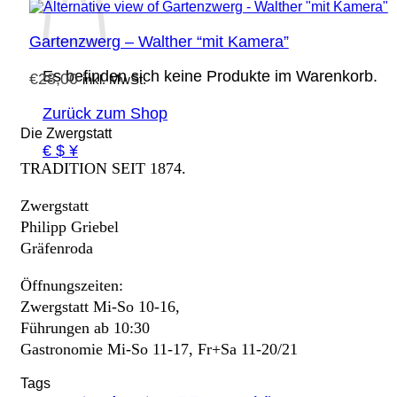
Gartenzwerg – Walther “mit Kamera”
Es befinden sich keine Produkte im Warenkorb.
€
28,00
inkl. MwSt.
Zurück zum Shop
Die Zwergstatt
€ $ ¥
TRADITION SEIT 1874.
Zwergstatt
Philipp Griebel
Gräfenroda
Öffnungszeiten:
Zwergstatt Mi-So 10-16,
Führungen ab 10:30
Gastronomie Mi-So 11-17, Fr+Sa 11-20/21
Tags