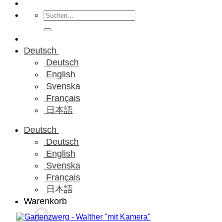
Suchen
nach:
Deutsch
Deutsch
English
Svenska
Français
日本語
Deutsch
Deutsch
English
Svenska
Français
日本語
Warenkorb