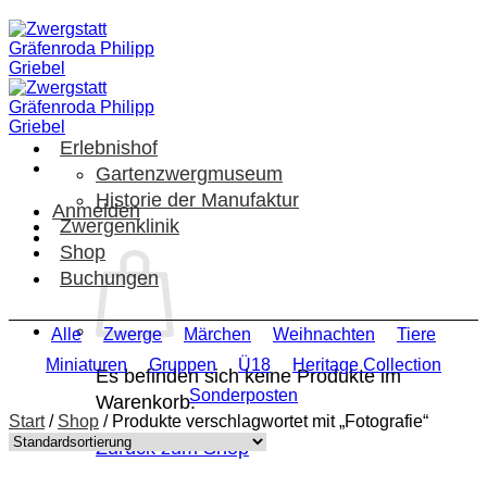
Zum
Inhalt
springen
Erlebnishof
Gartenzwergmuseum
Historie der Manufaktur
Anmelden
Zwergenklinik
Shop
Buchungen
Alle
Zwerge
Märchen
Weihnachten
Tiere
Miniaturen
Gruppen
Ü18
Heritage Collection
Es befinden sich keine Produkte im
Sonderposten
Warenkorb.
Start
/
Shop
/
Produkte verschlagwortet mit „Fotografie“
Zurück zum Shop