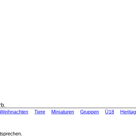
rb.
Weihnachten
Tiere
Miniaturen
Gruppen
Ü18
Heritag
tsprechen.