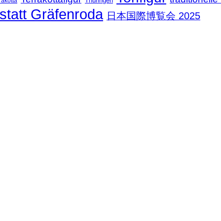
Thüringen
rakotta
statt Gräfenroda
日本国際博覧会 2025