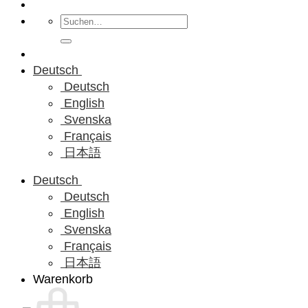
Suchen
nach:
Deutsch
Deutsch
English
Svenska
Français
日本語
Deutsch
Deutsch
English
Svenska
Français
日本語
Warenkorb