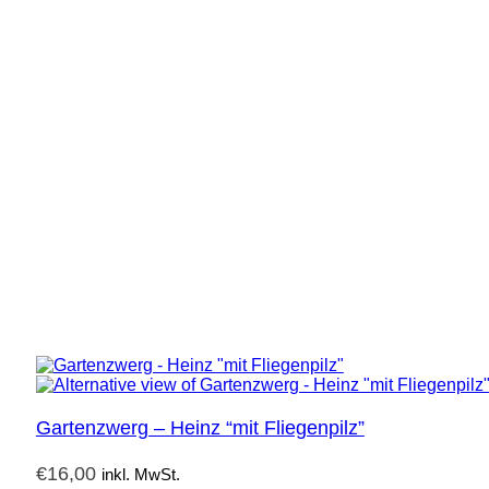
Gartenzwerg – Heinz “mit Fliegenpilz”
€
16,00
inkl. MwSt.