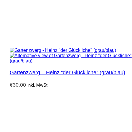
Gartenzwerg – Heinz “der Glückliche” (grau/blau)
€
30,00
inkl. MwSt.