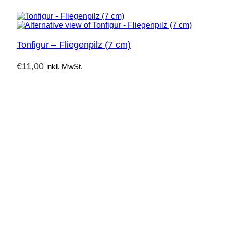
Tonfigur – Fliegenpilz (7 cm)
€
11,00
inkl. MwSt.