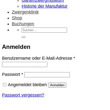
Gartenzwergmuseum
Historie der Manufaktur
Zwergenklinik
Shop
Buchungen
Suchen
nach:
Anmelden
Erforderlich
Benutzername oder E-Mail-Adresse
*
Erforderlich
Passwort
*
Angemeldet bleiben
Anmelden
Passwort vergessen?