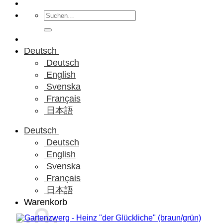
Suchen
nach:
Deutsch
Deutsch
English
Svenska
Français
日本語
Deutsch
Deutsch
English
Svenska
Français
日本語
Warenkorb