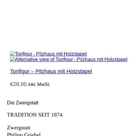
Tonfigur – Pilzhaus mit Holzstapel
€
28,00
inkl. MwSt.
Die Zwergstatt
TRADITION SEIT 1874.
Zwergstatt
Philipp Griebel