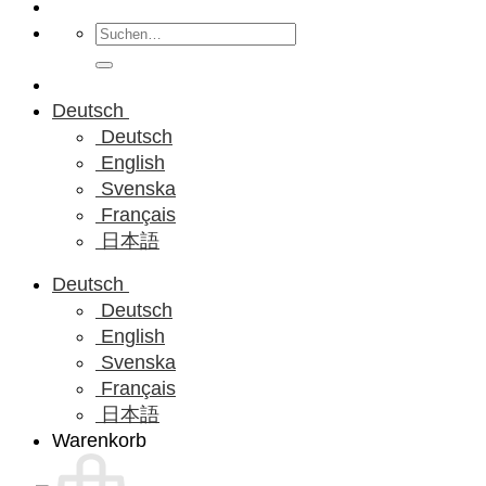
Suchen
nach:
Deutsch
Deutsch
English
Svenska
Français
日本語
Deutsch
Deutsch
English
Svenska
Français
日本語
Warenkorb