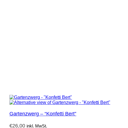
Gartenzwerg – “Konfetti Bert”
€
26,00
inkl. MwSt.