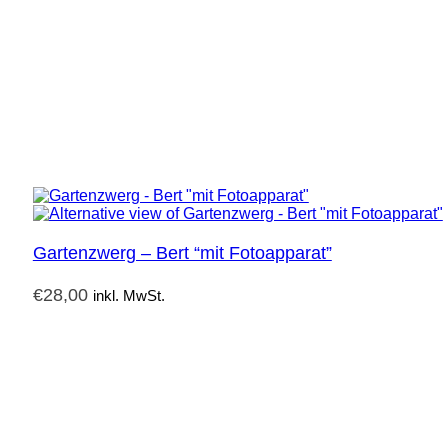
Gartenzwerg – Bert “mit Fotoapparat”
€
28,00
inkl. MwSt.