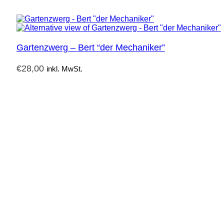
Gartenzwerg – Bert “der Mechaniker”
€
28,00
inkl. MwSt.