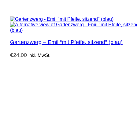
Gartenzwerg – Emil “mit Pfeife, sitzend” (blau)
€
24,00
inkl. MwSt.