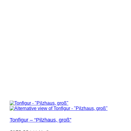
Tonfigur – “Pilzhaus, groß”