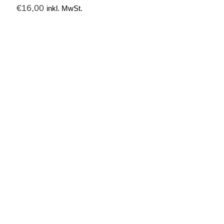
€
16,00
inkl. MwSt.