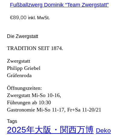
Fußballzwerg Dominik “Team Zwergstatt”
€
89,00
inkl. MwSt.
Die Zwergstatt
TRADITION SEIT 1874.
Zwergstatt
Philipp Griebel
Gräfenroda
Öffnungszeiten:
Zwergstatt Mi-So 10-16,
Führungen ab 10:30
Gastronomie Mi-So 11-17, Fr+Sa 11-20/21
Tags
2025年大阪・関西万博
Deko