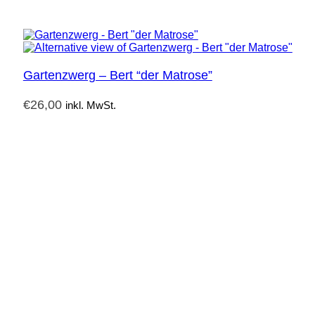
Gartenzwerg – Bert “der Matrose”
€
26,00
inkl. MwSt.