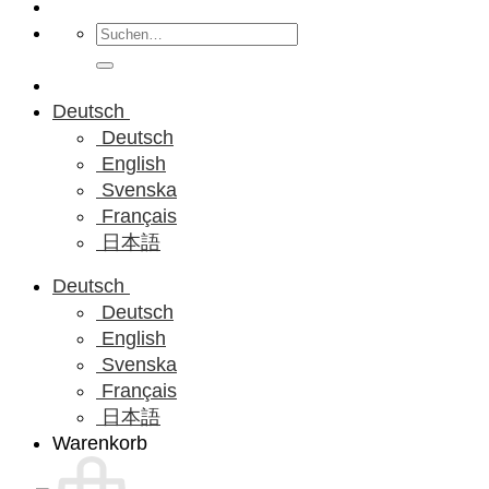
Suchen
nach:
Deutsch
Deutsch
English
Svenska
Français
日本語
Deutsch
Deutsch
English
Svenska
Français
日本語
Warenkorb