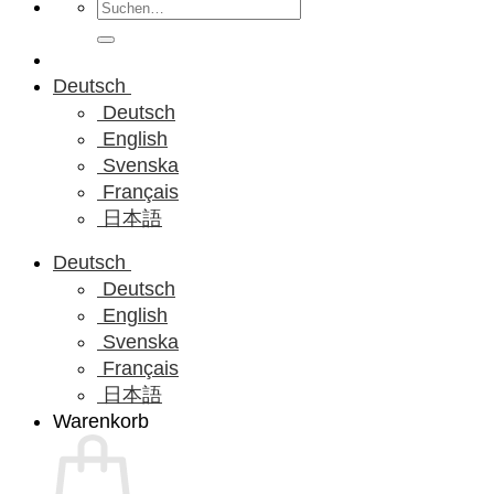
Suchen
nach:
Deutsch
Deutsch
English
Svenska
Français
日本語
Deutsch
Deutsch
English
Svenska
Français
日本語
Warenkorb