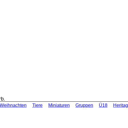
rb.
Weihnachten
Tiere
Miniaturen
Gruppen
Ü18
Heritag