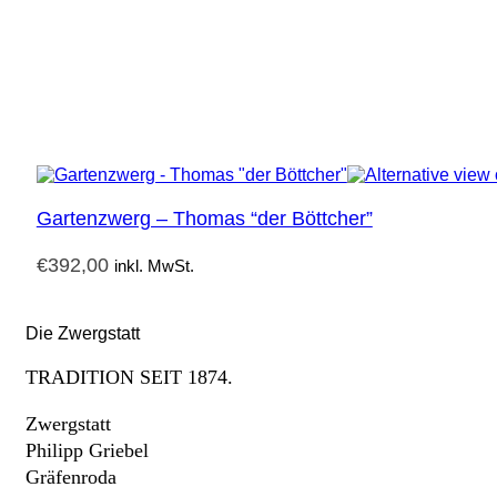
Gartenzwerg – Thomas “der Böttcher”
€
392,00
inkl. MwSt.
Die Zwergstatt
TRADITION SEIT 1874.
Zwergstatt
Philipp Griebel
Gräfenroda