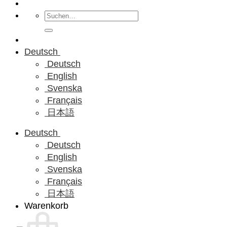
Suchen
nach:
Deutsch
Deutsch
English
Svenska
Français
日本語
Deutsch
Deutsch
English
Svenska
Français
日本語
Warenkorb